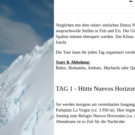
Verglichen mit dem relativ einfachen Iliniza No
anspruchsvolle Stellen in Fels und Eis. Der Gle
Spalten müssen überquert werden. Das Klima am
feucht.
Die Tour kann für jeden Tag organisiert werde
Start & Abholung:
Baños, Riobamba, Ambato, Machachi oder Qu
TAG 1 - Hütte Nuevos Horizon
Sie werden morgens am vereinbarten Ausgang
Parkplatz La Virgen (ca. 3.950 m). Hier begin
Anstieg zum Refugio Nuevos Horizontes (ca. 
Abendessen ist es Zeit für die Nachtruhe.