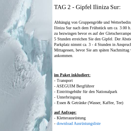
TAG 2 - Gipfel Iliniza Sur:
Abhängig von Gruppengröße und Wetterbeding
Iliniza Sur nach dem Frühstück um ca. 3.00 h. 
zu bezwingen bevor es auf der Gletscherrampe
5 Stunden erreichen Sie den Gipfel. Der Abst
Parkplatz nimmt ca. 3 - 4 Stunden in Anspruc
Mittagessen, bevor Sie am späten Nachmittag
ankommen.
im Paket inkludiert:
- Transport
- ASEGUIM Bergführer
- Eintrittsgebühr für den Nationalpark
- Unterbringung
- Essen & Getränke (Wasser, Kaffee, Tee)
auf Anfrage:
- Kletterausrüstung
-
download Ausrüstungsliste