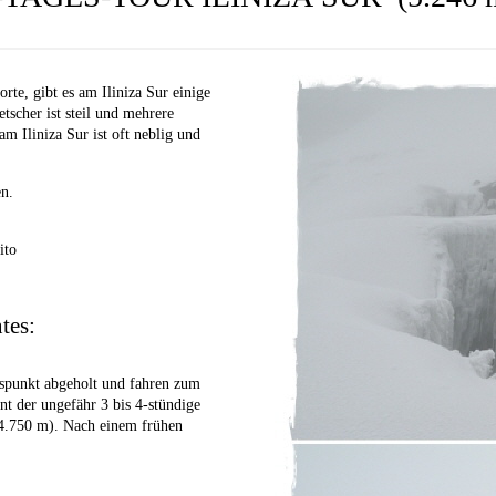
rte, gibt es am Iliniza Sur einige
tscher ist steil und mehrere
 Iliniza Sur ist oft neblig und
n.
ito
tes:
spunkt abgeholt und fahren zum
nt der ungefähr 3 bis 4-stündige
4.750 m). Nach einem frühen