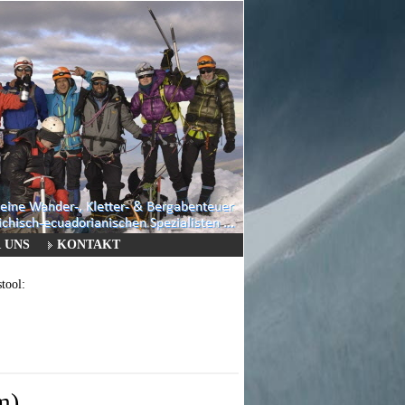
 UNS
KONTAKT
ool:
m)