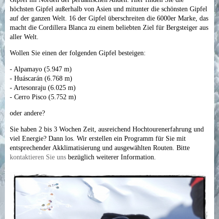
höchsten Gipfel außerhalb von Asien und mitunter die schönsten Gipfel
auf der ganzen Welt. 16 der Gipfel überschreiten die 6000er Marke, das
macht die Cordillera Blanca zu einem beliebten Ziel für Bergsteiger aus
aller Welt.
Wollen Sie einen der folgenden Gipfel besteigen:
- Alpamayo (5.947 m)
- Huáscarán (6.768 m)
- Artesonraju (6.025 m)
- Cerro Pisco (5.752 m)
oder andere?
Sie haben 2 bis 3 Wochen Zeit, ausreichend Hochtourenerfahrung und
viel Energie? Dann los. Wir erstellen ein Programm für Sie mit
entsprechender Akklimatisierung und ausgewählten Routen. Bitte
kontaktieren Sie uns
bezüglich weiterer Information.