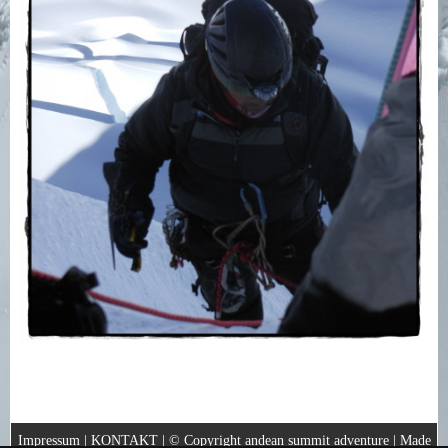
Impressum
|
KONTAKT
| © Copyright andean summit adventure | Made