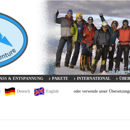
ASS & ENTSPANNUNG
PAKETE
INTERNATIONAL
ÜBER
l
Deutsch
English
oder verwende unser Übersetzungst