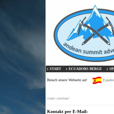
START
ECUADORS BERGE
SP
Besuch unsere Webseite auf:
Españo
START
»
KONTAKT
Kontakt per E-Mail: