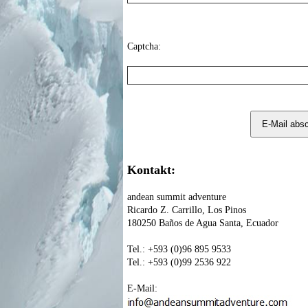
Captcha:
Kontakt:
andean summit adventure
Ricardo Z. Carrillo, Los Pinos
180250 Baños de Agua Santa, Ecuador
Tel.: +593 (0)96 895 9533
Tel.: +593 (0)99 2536 922
E-Mail: